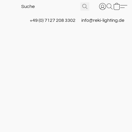
+49 (0) 7127 208 3302
info@reki-lighting.de