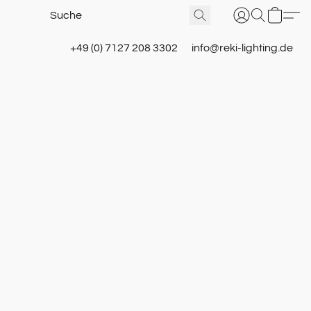
+49 (0) 7127 208 3302
info@reki-lighting.de