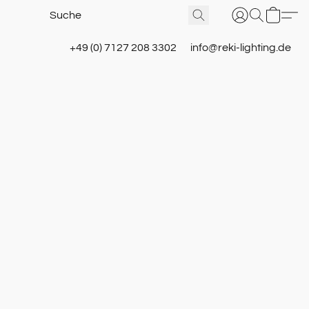
+49 (0) 7127 208 3302
info@reki-lighting.de