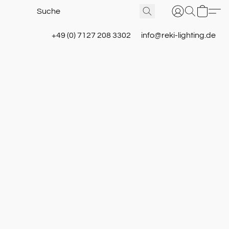
+49 (0) 7127 208 3302
info@reki-lighting.de