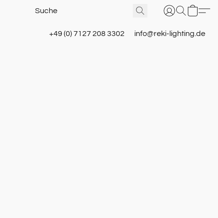
+49 (0) 7127 208 3302
info@reki-lighting.de