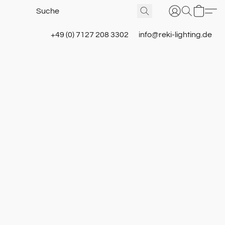
+49 (0) 7127 208 3302
info@reki-lighting.de