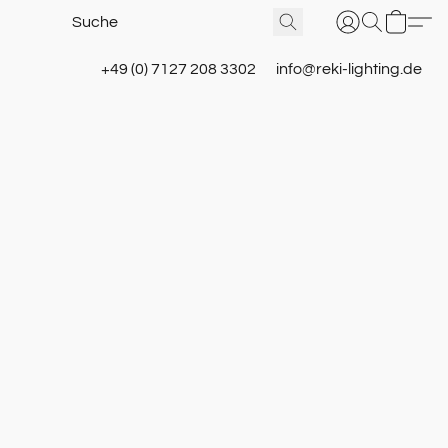
+49 (0) 7127 208 3302
info@reki-lighting.de